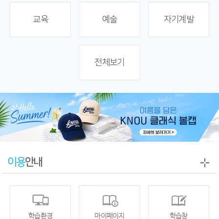
교육
예술
자기계발
전체보기
이용
안내
학습환경
마이페이지
학습창