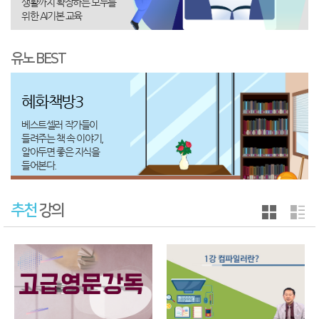
생활까지 확장하는 모두를
위한 AI기본 교육
유노 BEST
혜화책방3
베스트셀러 작가들이
들려주는 책 속 이야기,
알아두면 좋은 지식을
들어본다.
추천
강의