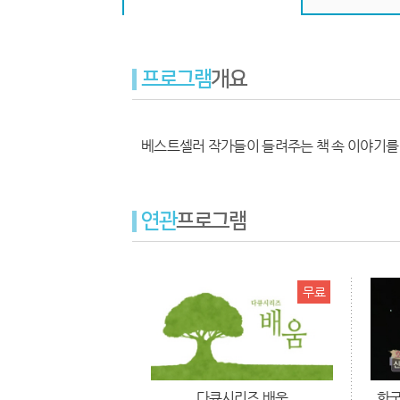
프로그램
개요
베스트셀러 작가들이 들려주는 책 속 이야기를 
연관
프로그램
무료
다큐시리즈 배움
한국